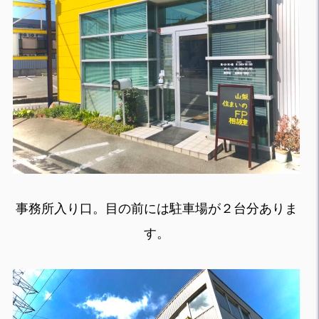
事務所入り口。目の前には駐車場が２台分ありま
す。