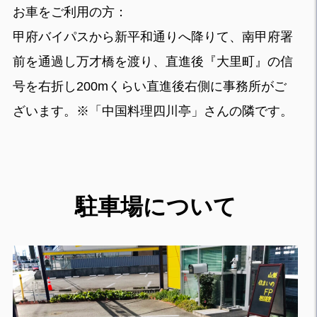
お車をご利用の方：
甲府バイパスから新平和通りへ降りて、南甲府署
前を通過し万才橋を渡り、直進後『大里町』の信
号を右折し200mくらい直進後右側に事務所がご
ざいます。※「中国料理四川亭」さんの隣です。
駐車場について