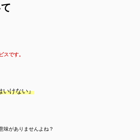
いて
ビスです。
はいけない』
意味がありませんよね？