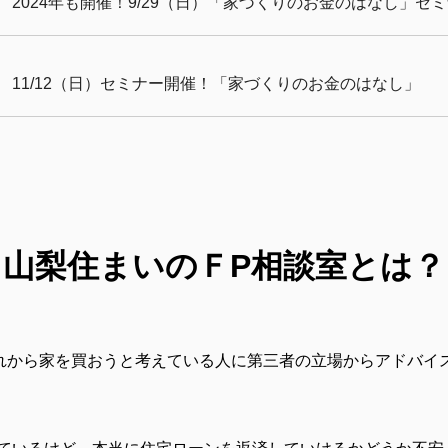
2024年も開催！9/29（日）「家づくりのお金のはなし」セ
11/12（日）セミナー開催！「家づくりのお金のはなし」
山梨住まいのＦP相談室とは？
れから家を買おうと考えている人に第三者の立場からアドバイ